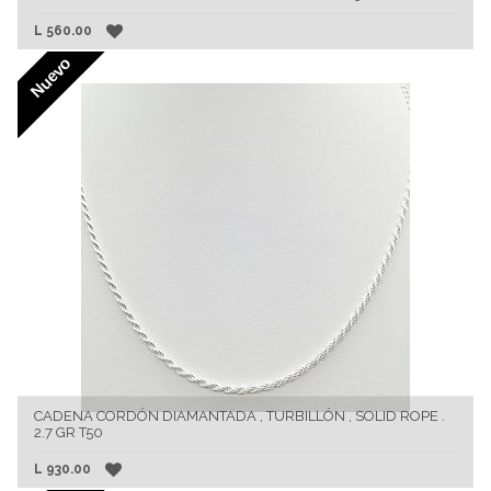
L
560.00
Nuevo
CADENA CORDÓN DIAMANTADA , TURBILLÓN , SOLID ROPE .
2.7 GR T50
L
930.00