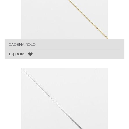
CADENA ROLO
L
440.00