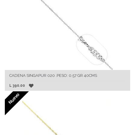
CADENA SINGAPUR 020 .PESO: 0.57 GR 40CMS
L
390.00
Nuevo