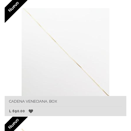
Nuevo
CADENA VENECIANA, BOX
L
690.00
Nuevo