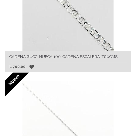
CADENA GUCCI HUECA 100. CADENA ESCALERA. T60CMS
L
700.00
Nuevo