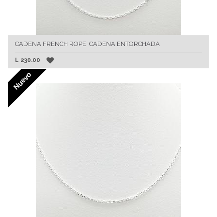
CADENA FRENCH ROPE. CADENA ENTORCHADA
L
230.00
Nuevo