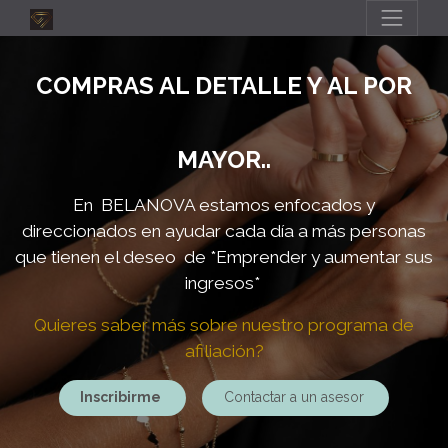
COMPRAS AL DETALLE Y AL POR
MAYOR..
En BELANOVA estamos enfocados y
direccionados en ayudar cada día a más personas
que tienen el deseo de
*Emprender y aumentar sus
ingresos*
Quieres saber más sobre nuestro programa de
afiliación?
Inscribirme
Contactar a un asesor