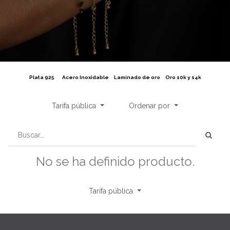
Plata 925
Acero Inoxidable
Laminado de oro
Oro 10k y 14k
Tarifa pública
Ordenar por
No se ha definido producto.
Tarifa pública