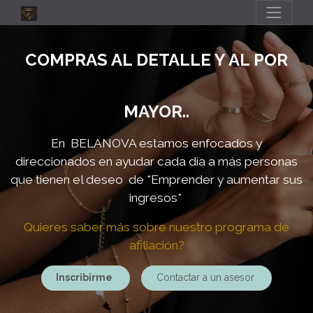
COMPRAS AL DETALLE Y AL POR
MAYOR..
En BELANOVA estamos enfocados y
direccionados en ayudar cada día a más personas
que tienen el deseo de
*Emprender y aumentar sus
ingresos*
Quieres saber más sobre nuestro programa de
afiliación?
Inscribirme
Contactar a un asesor