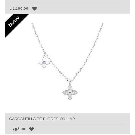
L
1,100.00
Nuevo
GARGANTILLA DE FLORES. COLLAR
L
798.00