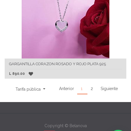
GARGANTILLA CORAZON ROSADO Y ROJO PLATA 925
L
890.00
Anterior
1
2
Siguiente
Tarifa pública
Copyright ©
Belanova