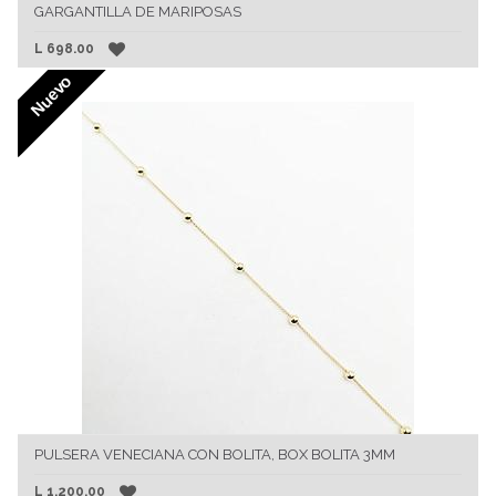
GARGANTILLA DE MARIPOSAS
L
698.00
Nuevo
PULSERA VENECIANA CON BOLITA, BOX BOLITA 3MM
L
1,200.00