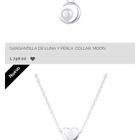
GARGANTILLA DE LUNA Y PERLA. COLLAR, MOON
L
798.00
Nuevo