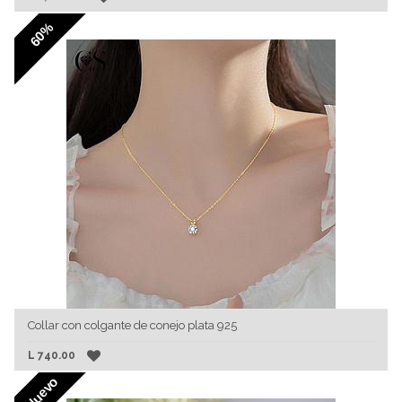
60%
Collar con colgante de conejo plata 925
L
740.00
Nuevo