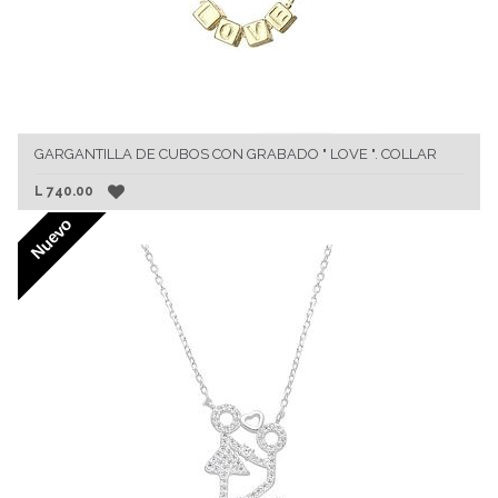
GARGANTILLA DE CUBOS CON GRABADO " LOVE ". COLLAR
L
740.00
Nuevo