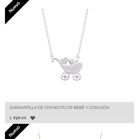
Nuevo
GARGANTILLA DE COCHECITO DE BEBÉ Y CORAZÓN
L
898.00
Nuevo