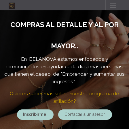
COMPRAS AL DETALLE Y AL POR
MAYOR..
En BELANOVA estamos enfocados y
direccionados en ayudar cada día a más personas
que tienen el deseo de
*Emprender y aumentar sus
ingresos*
Quieres saber más sobre nuestro programa de
afiliación?
Inscribirme
Contactar a un asesor