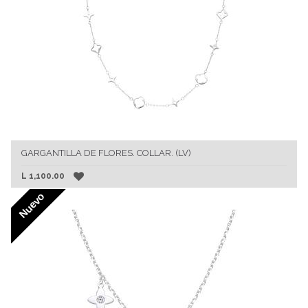
GARGANTILLA DE FLORES. COLLAR. (LV)
L
1,100.00
Nuevo