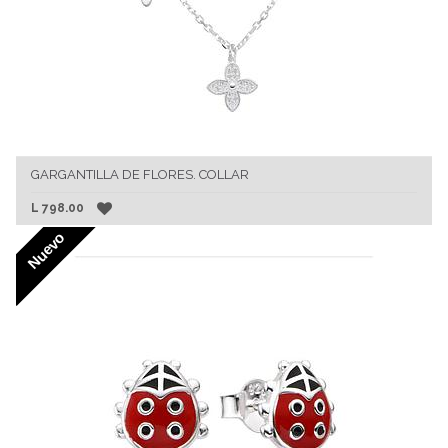
GARGANTILLA DE FLORES. COLLAR
L
798.00
Nuevo