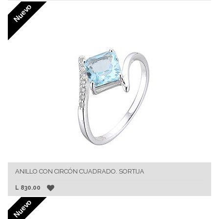
Nuevo
ANILLO CON CIRCÓN CUADRADO. SORTIJA
L
830.00
Nuevo