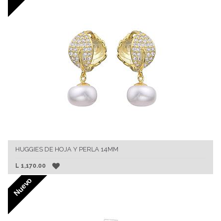
HUGGIES DE HOJA Y PERLA 14MM
L
1,170.00
Nuevo