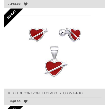
L
498.00
Nuevo
JUEGO DE CORAZÓN FLECHADO. SET, CONJUNTO
L
698.00