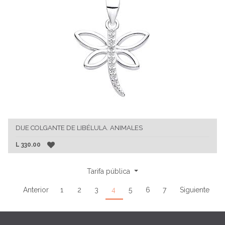
DIJE COLGANTE DE LIBÉLULA. ANIMALES
L
330.00
Tarifa pública
Anterior
1
2
3
4
5
6
7
Siguiente