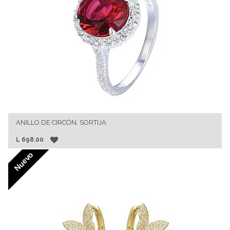
ANILLO DE CIRCÓN. SORTIJA
L
698.00
Nuevo