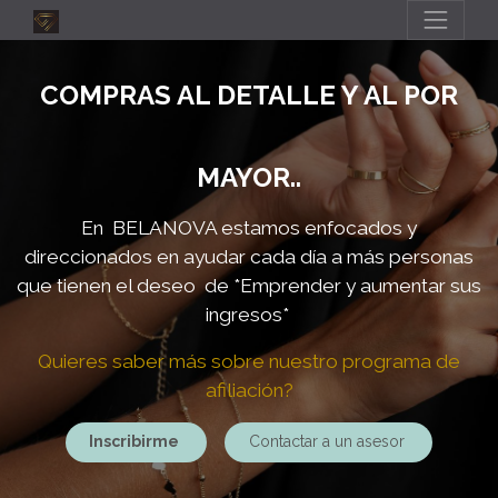
COMPRAS AL DETALLE Y AL POR
MAYOR..
En BELANOVA estamos enfocados y
direccionados en ayudar cada día a más personas
que tienen el deseo de
*Emprender y aumentar sus
ingresos*
Quieres saber más sobre nuestro programa de
afiliación?
Inscribirme
Contactar a un asesor