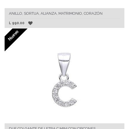
ANILLO, SORTIJA, ALIANZA, MATRIMONIO, CORAZÓN
L
990.00
Nuevo
DIJE COLGANTE DE LETRA C MINI CON CIRCONES