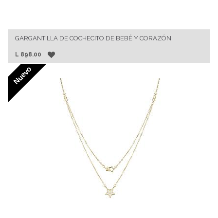
GARGANTILLA DE COCHECITO DE BEBÉ Y CORAZÓN
L
898.00
Nuevo