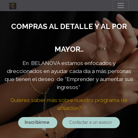
COMPRAS AL DETALLE Y AL POR
MAYOR..
En BELANOVA estamos enfocados y
direccionados en ayudar cada día a más personas
que tienen el deseo de
*Emprender y aumentar sus
ingresos*
Quieres saber más sobre nuestro programa de
afiliación?
Inscribirme
Contactar a un asesor