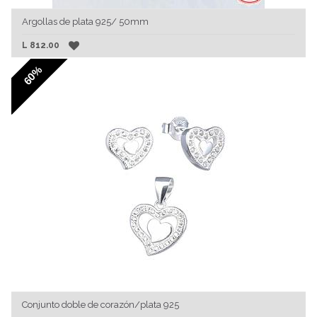
Argollas de plata 925/ 50mm
L
812.00
60%
Conjunto doble de corazón/plata 925