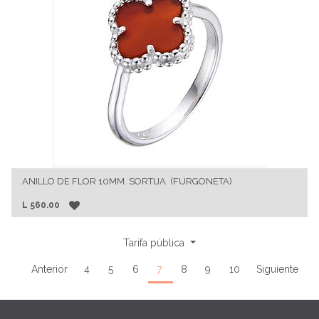
ANILLO DE FLOR 10MM. SORTIJA. (FURGONETA)
L
560.00
Tarifa pública
Anterior
4
5
6
7
8
9
10
Siguiente