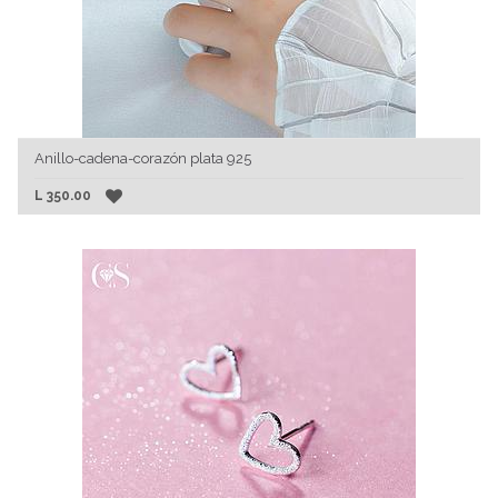
Anillo-cadena-corazón plata 925
L
350.00