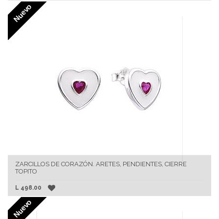
Nuevo
ZARCILLOS DE CORAZÓN. ARETES, PENDIENTES, CIERRE
TOPITO
L
498.00
Nuevo