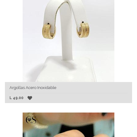
Argollas Acero Inoxidable
L
49.00