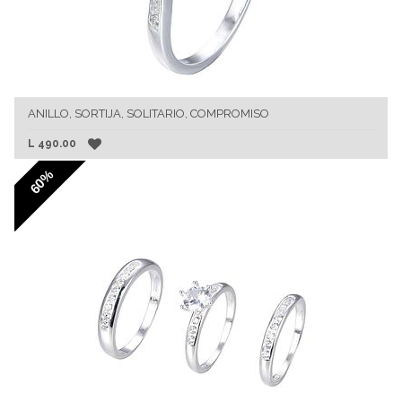
ANILLO, SORTIJA, SOLITARIO, COMPROMISO
L
490.00
60%