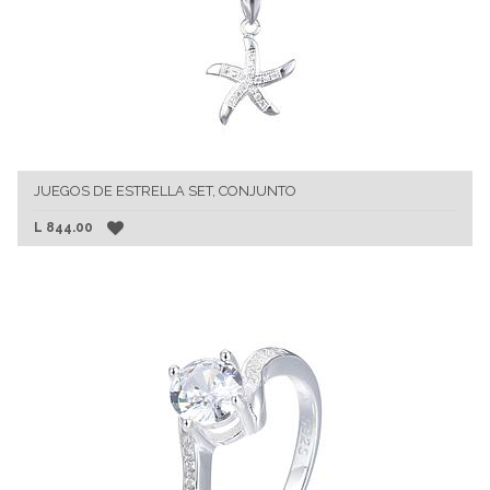
JUEGOS DE ESTRELLA SET, CONJUNTO
L
844.00