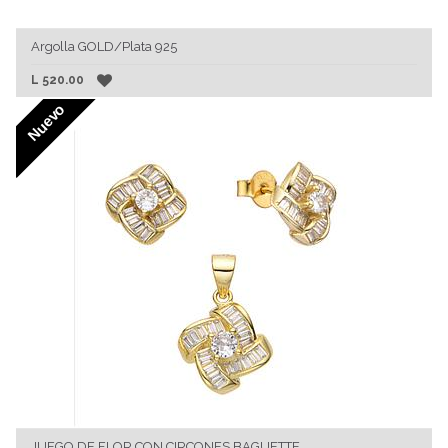
Argolla GOLD/Plata 925
L
520.00
Nuevo
JUEGO DE FLOR CON CIRCONES BAGUETTE