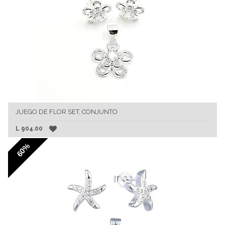
JUEGO DE FLOR SET, CONJUNTO
L
904.00
60%